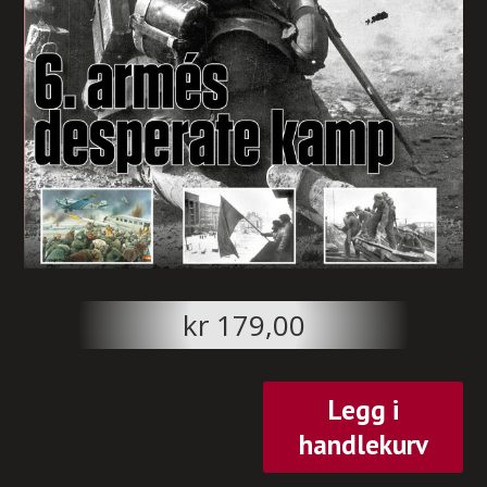
kr
179,00
Legg i
handlekurv