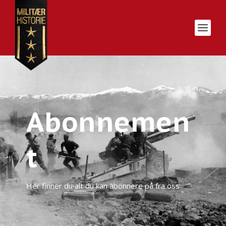
Abonnemen
t
Her finner du alt du kan abonnere på fra oss