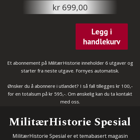
kr
699,00
Legg i
handlekurv
Et abonnement på MilitærHistorie inneholder 6 utgaver og
starter fra neste utgave. Fornyes automatisk.
Ønsker du å abonnere i utlandet? I så fall tillegges kr 100,-
for en totalsum på kr 595,-. Om ønskelig kan du ta kontakt
med oss.
MilitærHistorie Spesial
MilitærHistorie Spesial er et temabasert magasin