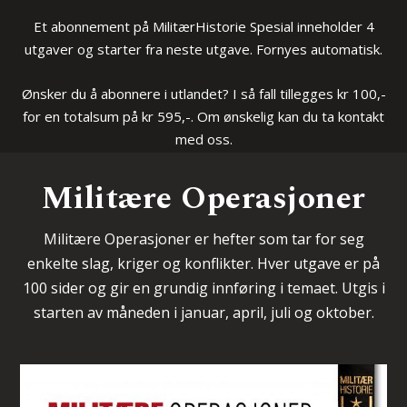
Et abonnement på MilitærHistorie Spesial inneholder 4
utgaver og starter fra neste utgave. Fornyes automatisk.
Ønsker du å abonnere i utlandet? I så fall tillegges kr 100,-
for en totalsum på kr 595,-. Om ønskelig kan du ta kontakt
med oss.
Militære Operasjoner
Militære Operasjoner er hefter som tar for seg
enkelte slag, kriger og konflikter. Hver utgave er på
100 sider og gir en grundig innføring i temaet.
Utgis i
starten av måneden i januar, april, juli og oktober.