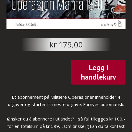
kr
179,00
Legg i
handlekurv
Et abonnement på Militære Operasjoner inneholder 4
utgaver og starter fra neste utgave. Fornyes automatisk.
Ønsker du å abonnere i utlandet? I så fall tillegges kr 100,-
for en totalsum på kr 599,-. Om ønskelig kan du ta kontakt