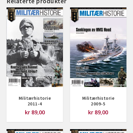
Relaterte produkter
Militærhistorie
Militærhistorie
2011-4
2009-5
kr
89,00
kr
89,00