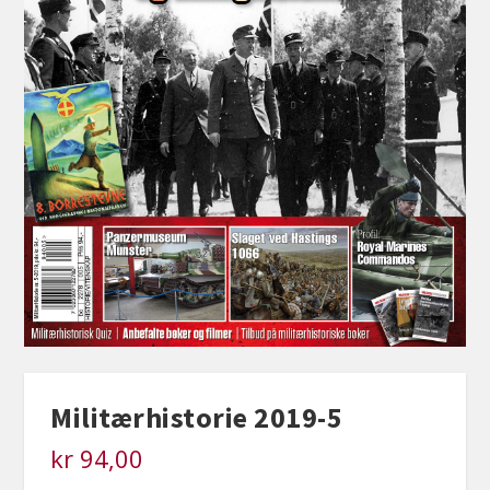
Militærhistorie 2019-5
kr
94,00