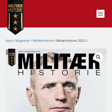
Hjem
/
Magasiner
/
MilitærHistorie
/ Militærhistorie 2025-3