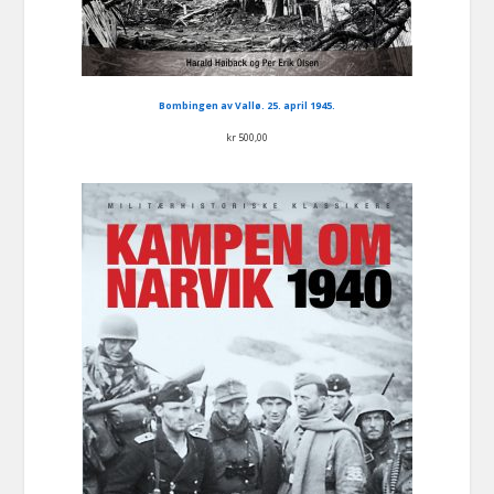
Bombingen av Vallø. 25. april 1945.
kr
500,00