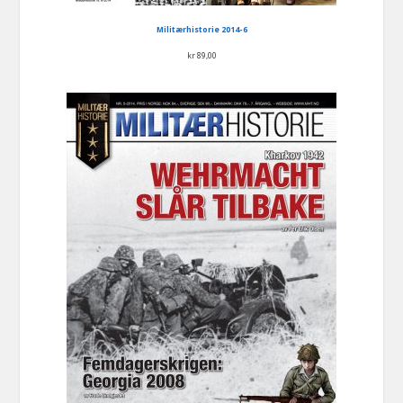
Militærhistorie 2014-6
kr
89,00