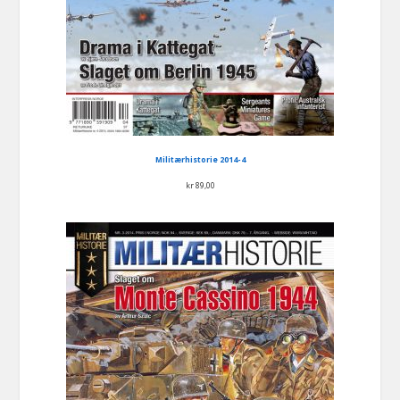
Militærhistorie 2014-4
kr
89,00