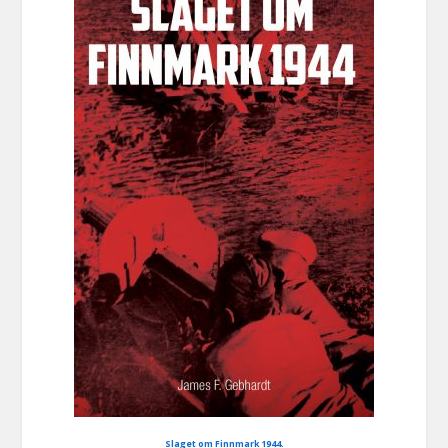
Slaget om Finnmark 1944.