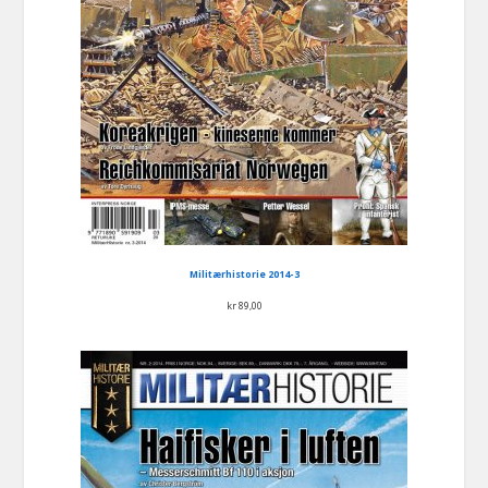
Militærhistorie 2014-3
kr
89,00