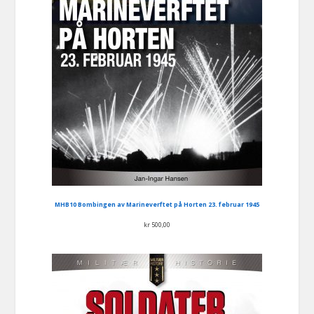
MHB10 Bombingen av Marineverftet på Horten 23. februar 1945
kr
500,00