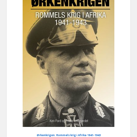
Ørkenkrigen. Rommels krig i Afrika 1941-1943