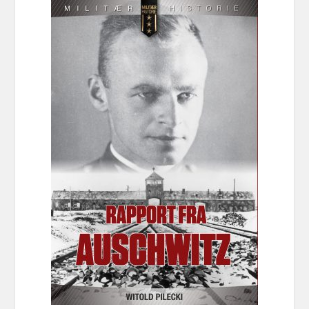
var:
er:
kr 169,00.
kr 49,00.