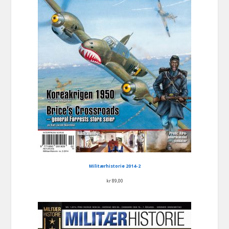
Militærhistorie 2014-2
kr
89,00