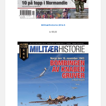
Militærhistorie 2014-5
kr
89,00