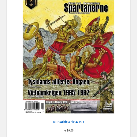
Militærhistorie 2014-1
kr
89,00