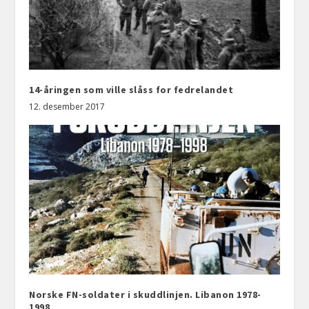
14-åringen som ville slåss for fedrelandet
12. desember 2017
Norske FN-soldater i skuddlinjen. Libanon 1978-
1998