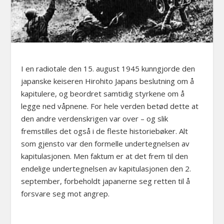
I en radiotale den 15. august 1945 kunngjorde den
japanske keiseren Hirohito Japans beslutning om å
kapitulere, og beordret samtidig styrkene om å
legge ned våpnene. For hele verden betød dette at
den andre verdenskrigen var over – og slik
fremstilles det også i de fleste historiebøker. Alt
som gjensto var den formelle undertegnelsen av
kapitulasjonen. Men faktum er at det frem til den
endelige undertegnelsen av kapitulasjonen den 2.
september, forbeholdt japanerne seg retten til å
forsvare seg mot angrep.