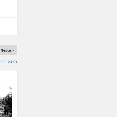
Neste
er DO 24T3