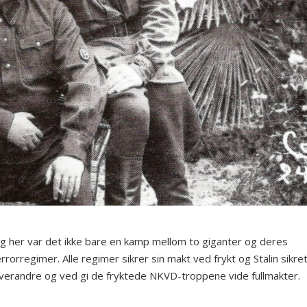
g her var det ikke bare en kamp mellom to giganter og deres
rrorregimer. Alle regimer sikrer sin makt ved frykt og Stalin sikre
verandre og ved gi de fryktede NKVD-troppene vide fullmakter.