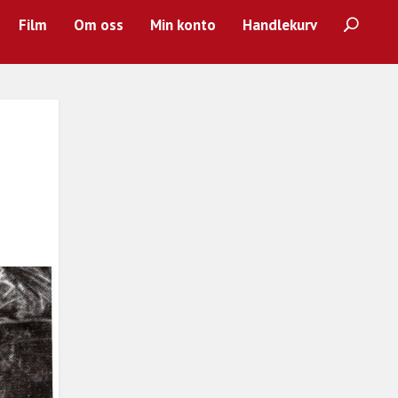
Film
Om oss
Min konto
Handlekurv