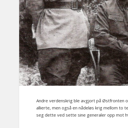
Andre verdenskrig ble avgjort på Østfronten o
allierte, men også en nådeløs krig mellom to te
seg dette ved sette sine generaler opp mot h